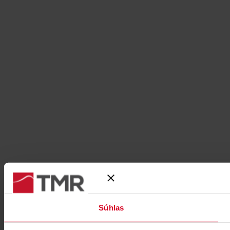
Súhlas