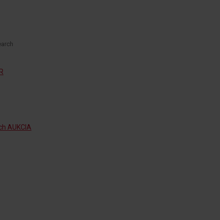
R
ch AUKCIA