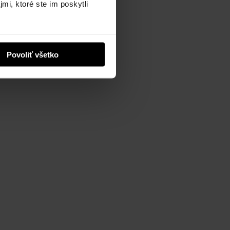
mi, ktoré ste im poskytli
Povoliť všetko