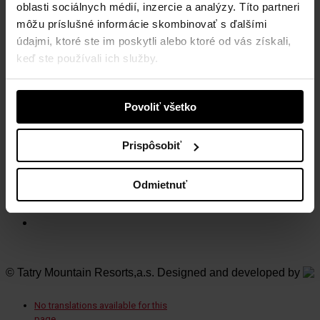
oblasti sociálnych médií, inzercie a analýzy. Títo partneri
Tatry mountain resorts, a.s.
Demänovská Dolina 72
môžu príslušné informácie skombinovať s ďalšími
031 01 Liptovský Mikuláš 1
údajmi, ktoré ste im poskytli alebo ktoré od vás získali,
Slovensko
keď ste používali ich služby.
NAVŠTÍVTE NAŠE STREDISKÁ
Povoliť všetko
Vysoké Tatry
Jasná Nízke Tatry
Bešeňová
Prispôsobiť
Tatralandia
Szczyrk Mountain Resort
Legendia
Odmietnuť
Ještěd
Mölltaler Gletscher
Innsbruck Muttereralm
© Tatry Mountain Resorts,a.s. Designed and developed by
No translations available for this
page