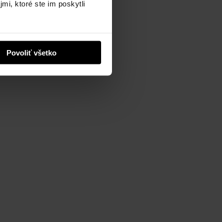
mi, ktoré ste im poskytli
Povoliť všetko