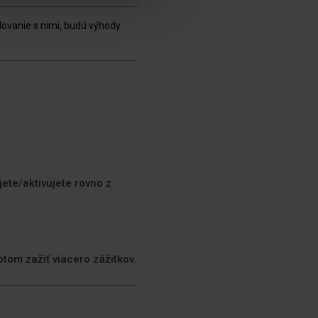
ovanie s nimi, budú výhody
jete/aktivujete rovno z
tom zažiť viacero zážitkov.