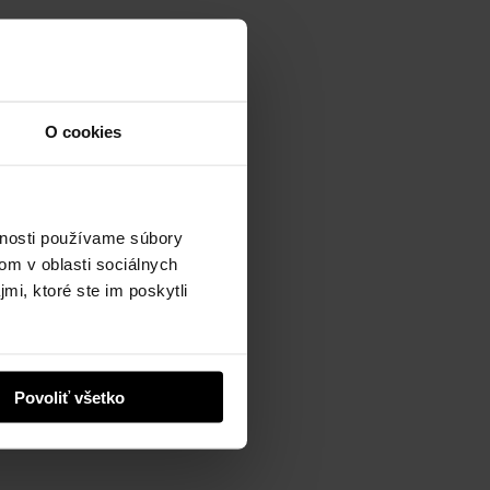
O cookies
vnosti používame súbory
om v oblasti sociálnych
mi, ktoré ste im poskytli
Povoliť všetko