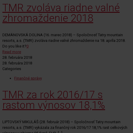
TMR zvoláva riadne valné
zhromaždenie 2018
DEMÄNOVSKÁ DOLINA (16. marec 2018) – Spoločnosť Tatry mountain
resorts, a.s. (TMR) zvoláva riadne valné zhromaždenie na 18. apríla 2018.
Do you like it?
0
Read more
28. februára 2018
28. februára 2018
Categories
Finančné správy
TMR za rok 2016/17 s
rastom výnosov 18,1%
LIPTOVSKÝ MIKULÁŠ (28. február 2018) – Spoločnosť Tatry mountain
resorts, a.s. (TMR) vykázala za finančný rok 2016/17 18,1% rast celkových