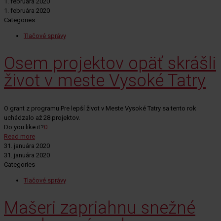
1. februára 2020
1. februára 2020
Categories
Tlačové správy
Osem projektov opäť skrášli
život v meste Vysoké Tatry
O grant z programu Pre lepší život v Meste Vysoké Tatry sa tento rok
uchádzalo až 28 projektov.
Do you like it?
0
Read more
31. januára 2020
31. januára 2020
Categories
Tlačové správy
Mašeri zapriahnu snežné