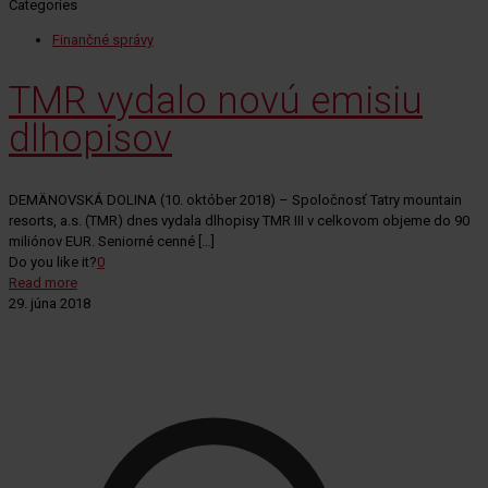
Categories
Finančné správy
TMR vydalo novú emisiu
dlhopisov
DEMÄNOVSKÁ DOLINA (10. október 2018) – Spoločnosť Tatry mountain
resorts, a.s. (TMR) dnes vydala dlhopisy TMR III v celkovom objeme do 90
miliónov EUR. Seniorné cenné
[…]
Do you like it?
0
Read more
29. júna 2018