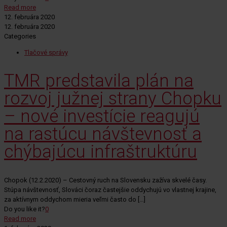
Read more
12. februára 2020
12. februára 2020
Categories
Tlačové správy
TMR predstavila plán na
rozvoj južnej strany Chopku
– nové investície reagujú
na rastúcu návštevnosť a
chýbajúcu infraštruktúru
Chopok (12.2.2020) – Cestovný ruch na Slovensku zažíva skvelé časy.
Stúpa návštevnosť, Slováci čoraz častejšie oddychujú vo vlastnej krajine,
za aktívnym oddychom mieria veľmi často do
[…]
Do you like it?
0
Read more