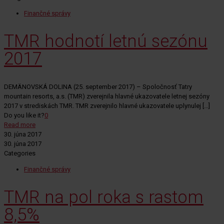
Finančné správy
TMR hodnotí letnú sezónu
2017
DEMÄNOVSKÁ DOLINA (25. september 2017) – Spoločnosť Tatry
mountain resorts, a.s. (TMR) zverejnila hlavné ukazovatele letnej sezóny
2017 v strediskách TMR. TMR zverejnilo hlavné ukazovatele uplynulej
[…]
Do you like it?
0
Read more
30. júna 2017
30. júna 2017
Categories
Finančné správy
TMR na pol roka s rastom
8,5%