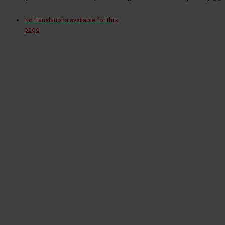
No translations available for this
page