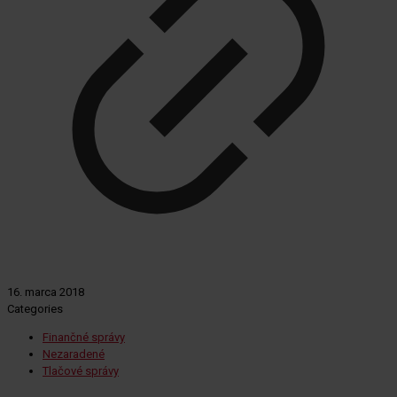
16. marca 2018
Categories
Finančné správy
Nezaradené
Tlačové správy