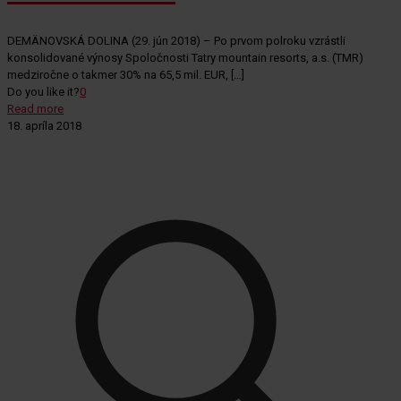
DEMÄNOVSKÁ DOLINA (29. jún 2018) – Po prvom polroku vzrástli
konsolidované výnosy Spoločnosti Tatry mountain resorts, a.s. (TMR)
medziročne o takmer 30% na 65,5 mil. EUR,
[…]
Do you like it?
0
Read more
18. apríla 2018