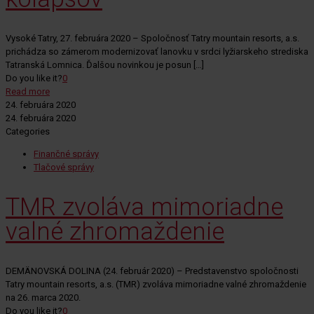
Vysoké Tatry, 27. februára 2020 – Spoločnosť Tatry mountain resorts, a.s.
prichádza so zámerom modernizovať lanovku v srdci lyžiarskeho strediska
Tatranská Lomnica. Ďalšou novinkou je posun
[…]
Do you like it?
0
Read more
24. februára 2020
24. februára 2020
Categories
Finančné správy
Tlačové správy
TMR zvoláva mimoriadne
valné zhromaždenie
DEMÄNOVSKÁ DOLINA (24. február 2020) – Predstavenstvo spoločnosti
Tatry mountain resorts, a.s. (TMR) zvoláva mimoriadne valné zhromaždenie
na 26. marca 2020.
Do you like it?
0