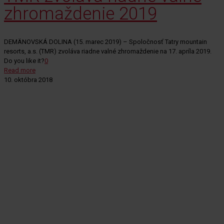
zhromaždenie 2019
DEMÄNOVSKÁ DOLINA (15. marec 2019) – Spoločnosť Tatry mountain
resorts, a.s. (TMR) zvoláva riadne valné zhromaždenie na 17. apríla 2019.
Do you like it?
0
Read more
10. októbra 2018