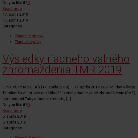
Do you like it?
0
Read more
17. apríla 2019
17. apríla 2019
Categories
Finančné správy
Tlačové správy
Výsledky riadneho valného
zhromaždenia TMR 2019
LIPTOVSKÝ MIKULÁŠ (17. apríla 2019) – 17. apríla 2019 sa v Holiday Village
Tatralandia v Liptovskom Mikuláši konalo riadne valné zhromaždenie (RVZ)
spoločnosti Tatry mountain resorts,
[…]
Do you like it?
0
Read more
5. apríla 2019
5. apríla 2019
Categories
Finančné správy