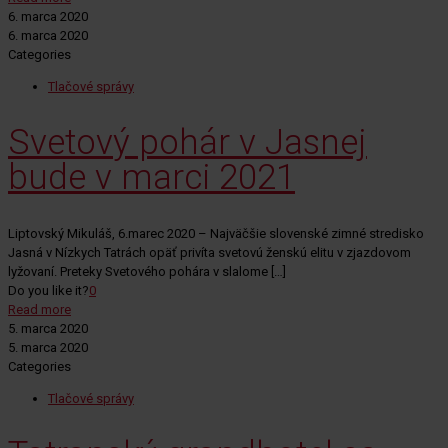
6. marca 2020
6. marca 2020
Categories
Tlačové správy
Svetový pohár v Jasnej
bude v marci 2021
Liptovský Mikuláš, 6.marec 2020 – Najväčšie slovenské zimné stredisko
Jasná v Nízkych Tatrách opäť privíta svetovú ženskú elitu v zjazdovom
lyžovaní. Preteky Svetového pohára v slalome
[…]
Do you like it?
0
Read more
5. marca 2020
5. marca 2020
Categories
Tlačové správy